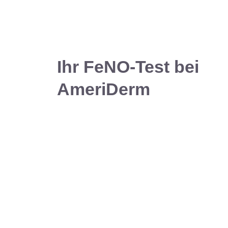
Ihr FeNO-Test bei
AmeriDerm