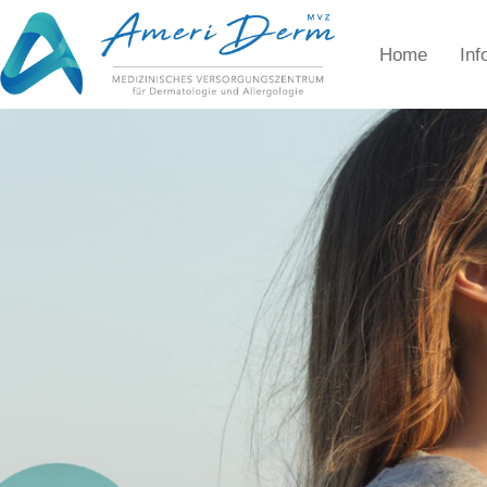
Home
Inf