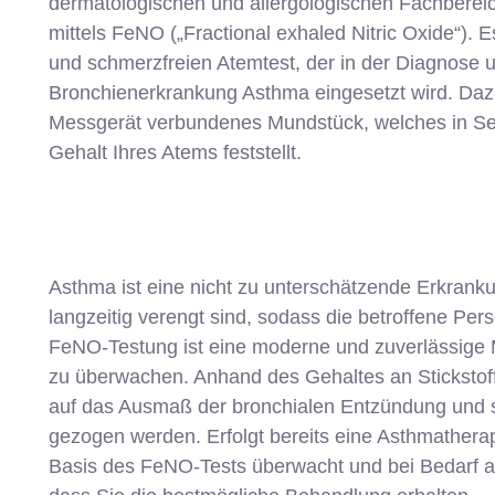
dermatologischen und allergologischen Fachbereic
mittels FeNO („Fractional exhaled Nitric Oxide“). 
und schmerzfreien Atemtest, der in der Diagnose
Bronchienerkrankung Asthma eingesetzt wird. Daz
Messgerät verbundenes Mundstück, welches in Se
Gehalt Ihres Atems feststellt.
Asthma ist eine nicht zu unterschätzende Erkrank
langzeitig verengt sind, sodass die betroffene Pe
FeNO-Testung ist eine moderne und zuverlässige
zu überwachen. Anhand des Gehaltes an Sticksto
auf das Ausmaß der bronchialen Entzündung und 
gezogen werden. Erfolgt bereits eine Asthmatherap
Basis des FeNO-Tests überwacht und bei Bedarf a