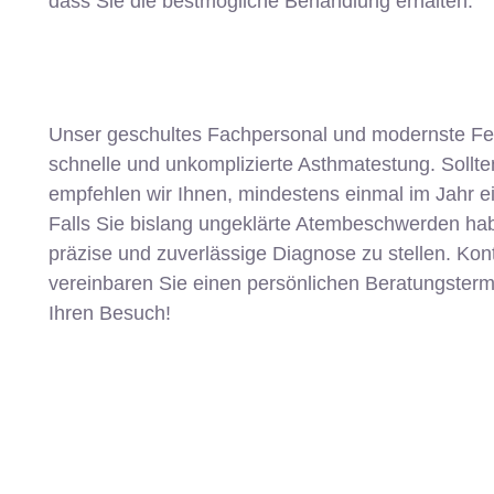
dass Sie die bestmögliche Behandlung erhalten.
Unser geschultes Fachpersonal und modernste F
schnelle und unkomplizierte Asthmatestung. Sollte
empfehlen wir Ihnen, mindestens einmal im Jahr 
Falls Sie bislang ungeklärte Atembeschwerden hab
präzise und zuverlässige Diagnose zu stellen. Kon
vereinbaren Sie einen persönlichen Beratungstermi
Ihren Besuch!