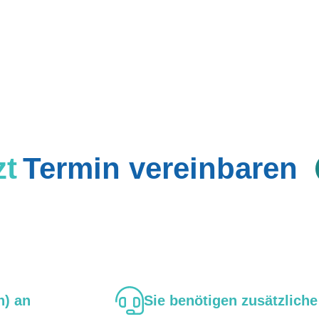
zt
Termin vereinbaren
n) an
Sie benötigen zusätzlich