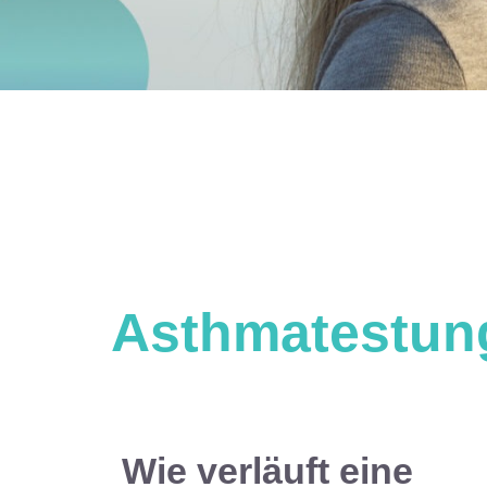
Asthmatestung
Wie verläuft eine