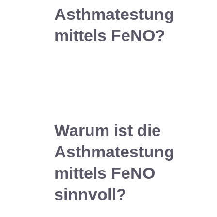
Asthmatestung
mittels FeNO?
Warum ist die
Asthmatestung
mittels FeNO
sinnvoll?