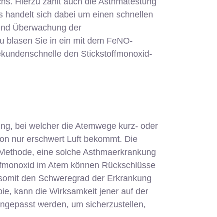
hs. Hierzu zählt auch die Asthmatestung
Es handelt sich dabei um einen schnellen
 und Überwachung der
u blasen Sie in ein mit dem FeNO-
kundenschnelle den Stickstoffmonoxid-
ung, bei welcher die Atemwege kurz- oder
rson nur erschwert Luft bekommt. Die
 Methode, eine solche Asthmaerkrankung
ffmonoxid im Atem können Rückschlüsse
somit den Schweregrad der Erkrankung
ie, kann die Wirksamkeit jener auf der
ngepasst werden, um sicherzustellen,