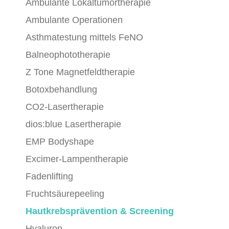
Ambulante Lokaltumortherapie
Ambulante Operationen
Asthmatestung mittels FeNO
Balneophototherapie
Z Tone Magnetfeldtherapie
Botoxbehandlung
CO2-Lasertherapie
dios:blue Lasertherapie
EMP Bodyshape
Excimer-Lampentherapie
Fadenlifting
Fruchtsäurepeeling
Hautkrebsprävention & Screening
Hyaluron