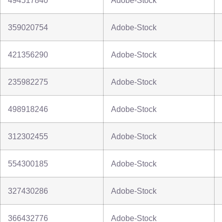
494517840
Adobe-Stock
359020754
Adobe-Stock
421356290
Adobe-Stock
235982275
Adobe-Stock
498918246
Adobe-Stock
312302455
Adobe-Stock
554300185
Adobe-Stock
327430286
Adobe-Stock
366432776
Adobe-Stock