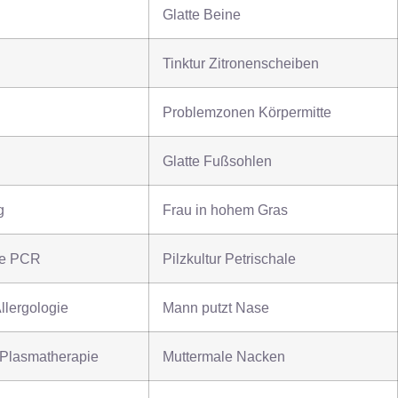
Glatte Beine
Tinktur Zitronenscheiben
Problemzonen Körpermitte
Glatte Fußsohlen
g
Frau in hohem Gras
he PCR
Pilzkultur Petrischale
llergologie
Mann putzt Nase
 Plasmatherapie
Muttermale Nacken