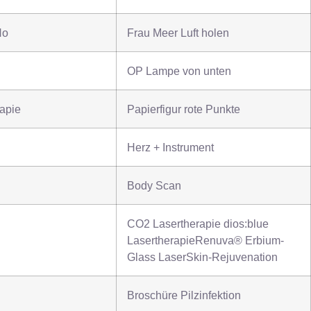
No
Frau Meer Luft holen
OP Lampe von unten
apie
Papierfigur rote Punkte
Herz + Instrument
Body Scan
CO2 Lasertherapie dios:blue
LasertherapieRenuva® Erbium-
Glass LaserSkin-Rejuvenation
Broschüre Pilzinfektion