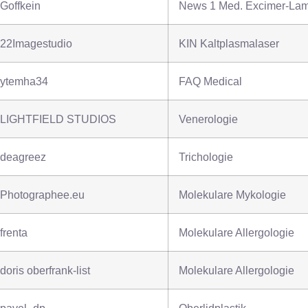
Goffkein
News 1 Med. Excimer-Lam
22Imagestudio
KIN Kaltplasmalaser
ytemha34
FAQ Medical
LIGHTFIELD STUDIOS
Venerologie
deagreez
Trichologie
Photographee.eu
Molekulare Mykologie
frenta
Molekulare Allergologie
doris oberfrank-list
Molekulare Allergologie