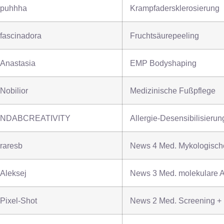
puhhha
Krampfadersklerosierung
fascinadora
Fruchtsäurepeeling
Anastasia
EMP Bodyshaping
Nobilior
Medizinische Fußpflege
NDABCREATIVITY
Allergie-Desensibilisierun
raresb
News 4 Med. Mykologisc
Aleksej
News 3 Med. molekulare A
Pixel-Shot
News 2 Med. Screening +