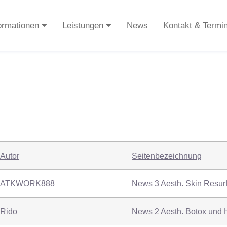
ormationen
Leistungen
News
Kontakt & Termi
Autor
Seitenbezeichnung
ATKWORK888
News 3 Aesth. Skin Resur
Rido
News 2 Aesth. Botox und 