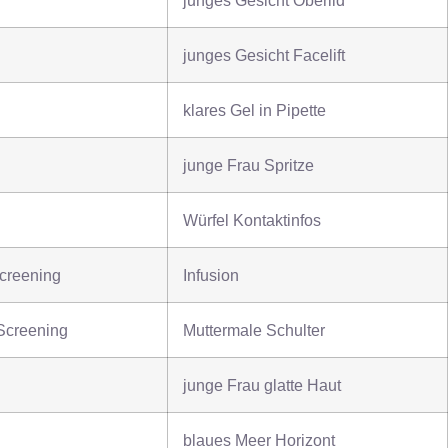
junges Gesicht Oberlid
junges Gesicht Facelift
klares Gel in Pipette
junge Frau Spritze
Würfel Kontaktinfos
screening
Infusion
Screening
Muttermale Schulter
junge Frau glatte Haut
blaues Meer Horizont