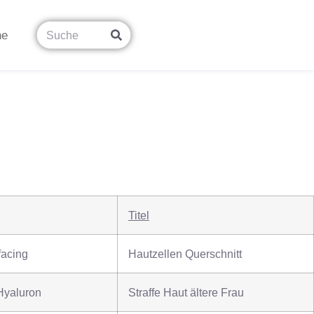
ne
Titel
facing
Hautzellen Querschnitt
Hyaluron
Straffe Haut ältere Frau