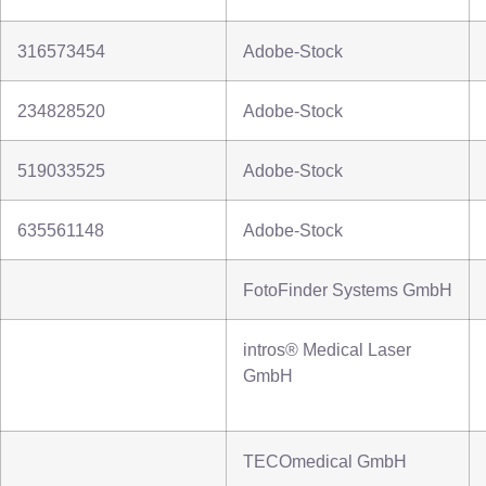
316573454
Adobe-Stock
234828520
Adobe-Stock
519033525
Adobe-Stock
635561148
Adobe-Stock
FotoFinder Systems GmbH
intros® Medical Laser
GmbH
TECOmedical GmbH