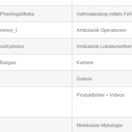
PheelingsMedia
Asthmatestung mittels Fe
nimon_t
Ambulante Operationen
sulit.photos
Ambulante Lokaltumorther
Bargais
Karriere
Galerie
Produktbilder + Videos
Molekulare Mykologie