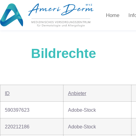
Home
Inf
Bildrechte
ID
Anbieter
590397623
Adobe-Stock
220212186
Adobe-Stock