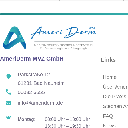
AmeriDerm MVZ GmbH
Links
Parkstraße 12
Home
61231 Bad Nauheim
Über Amer
06032 6655
Die Praxis
info@ameriderm.de
Stephan A
FAQ
Montag:
08:00 Uhr – 13:00 Uhr
News
13:30 Uhr – 19:30 Uhr